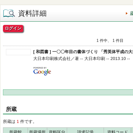
資料詳細
ログイン
1 件中、 1 件目
[ 和図書 ] 一〇〇年目の書体づくり 「秀英体平成の
大日本印刷株式会社／著 -- 大日本印刷 -- 2013.10 --
所蔵
所蔵は
1
件です。
所蔵館
所蔵場所
資料区分
請求記号
資料コード