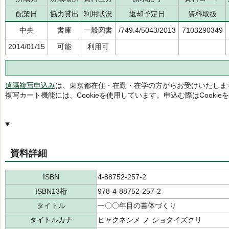
配架日
協力貸出
利用状況
返却予定日
資料取扱
中央
書庫
一般図書
/749.4/5043/2013
7103290349
2014/01/15
可能
利用可
遠隔複写申込み
は、東京都在住・在勤・在学の方からお受けいたしま
複写カート機能には、Cookieを使用しています。申込む際はCooki
資料詳細
ISBN
4-88752-257-2
ISBN13桁
978-4-88752-257-2
タイトル
一〇〇年目の書体づくり
タイトルカナ
ヒャクネンメ ノ ショタイズクリ