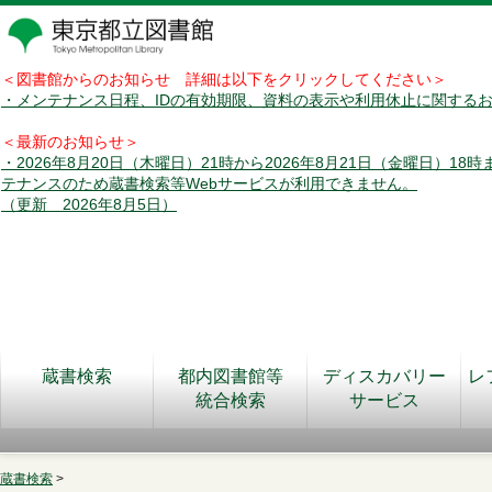
＜図書館からのお知らせ 詳細は以下をクリックしてください＞
・メンテナンス日程、IDの有効期限、資料の表示や利用休止に関する
＜最新のお知らせ＞
・2026年8月20日（木曜日）21時から2026年8月21日（金曜日）18
テナンスのため蔵書検索等Webサービスが利用できません。
（更新 2026年8月5日）
蔵書検索
都内図書館等
ディスカバリー
レ
統合検索
サービス
蔵書検索
>