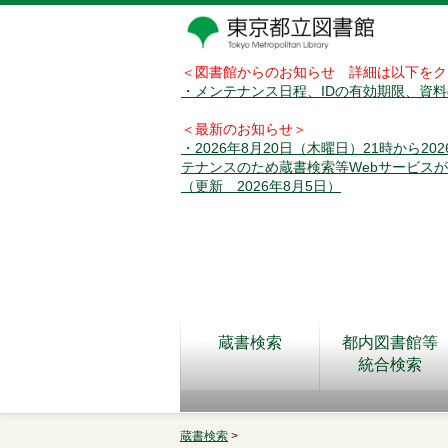
＜図書館からのお知らせ 詳細は以下をク
・メンテナンス日程、IDの有効期限、資
＜最新のお知らせ＞
・2026年8月20日（木曜日）21時から2
テナンスのため蔵書検索等Webサービス
（更新 2026年8月5日）
蔵書検索
都内図書館等
統合検索
蔵書検索
>