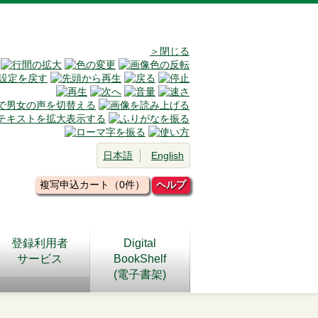
＞閉じる
日本語
English
複写申込カート（0件）
ヘルプ
登録利用者
Digital
サービス
BookShelf
(電子書架)