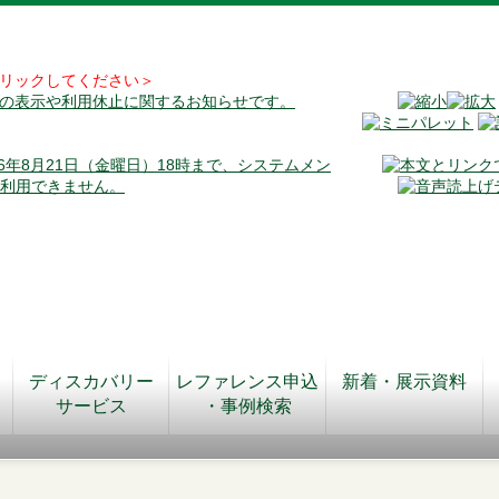
リックしてください＞
料の表示や利用休止に関するお知らせです。
026年8月21日（金曜日）18時まで、システムメン
が利用できません。
ディスカバリー
レファレンス申込
新着・展示資料
サービス
・事例検索