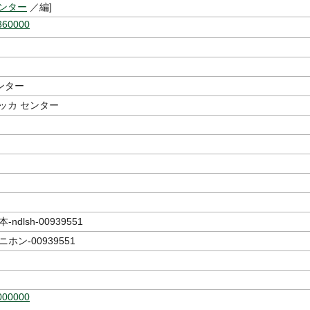
センター
／編]
360000
ンター
ッカ センター
ndlsh-00939551
ホン-00939551
000000