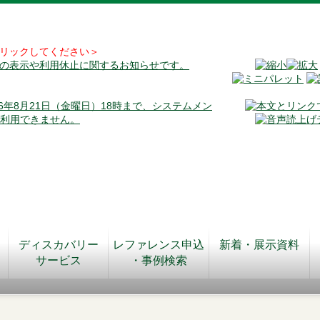
リックしてください＞
料の表示や利用休止に関するお知らせです。
026年8月21日（金曜日）18時まで、システムメン
が利用できません。
ディスカバリー
レファレンス申込
新着・展示資料
サービス
・事例検索