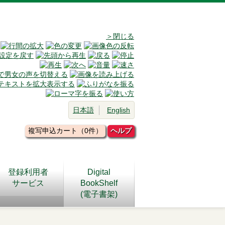
＞閉じる
日本語
English
複写申込カート（0件）
ヘルプ
登録利用者
Digital
サービス
BookShelf
(電子書架)