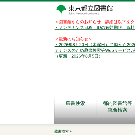
＜図書館からのお知らせ 詳細は以下をク
・メンテナンス日程、IDの有効期限、資
＜最新のお知らせ＞
・2026年8月20日（木曜日）21時から2
テナンスのため蔵書検索等Webサービス
（更新 2026年8月5日）
蔵書検索
都内図書館等
統合検索
蔵書検索
>