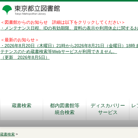
＜図書館からのお知らせ 詳細は以下をクリックしてください＞
・メンテナンス日程、IDの有効期限、資料の表示や利用休止に関する
＜最新のお知らせ＞
・2026年8月20日（木曜日）21時から2026年8月21日（金曜日）18
テナンスのため蔵書検索等Webサービスが利用できません。
（更新 2026年8月5日）
蔵書検索
都内図書館等
ディスカバリー
レ
統合検索
サービス
蔵書検索
>