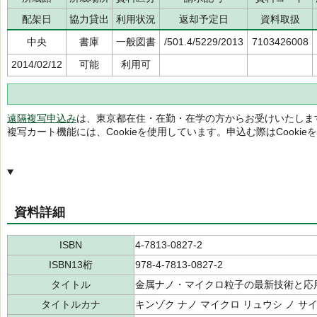
配架日
協力貸出
利用状況
返却予定日
資料取扱
中央
書庫
一般図書
/501.4/5229/2013
7103426008
2014/02/12
可能
利用可
遠隔複写申込み
は、東京都在住・在勤・在学の方からお受けいたしま
複写カート機能には、Cookieを使用しています。申込む際はCooki
資料詳細
ISBN
4-7813-0827-2
ISBN13桁
978-4-7813-0827-2
タイトル
金属ナノ・マイクロ粒子の最新技術と応
タイトルカナ
キンゾク ナノ マイクロ リュウシ ノ サ