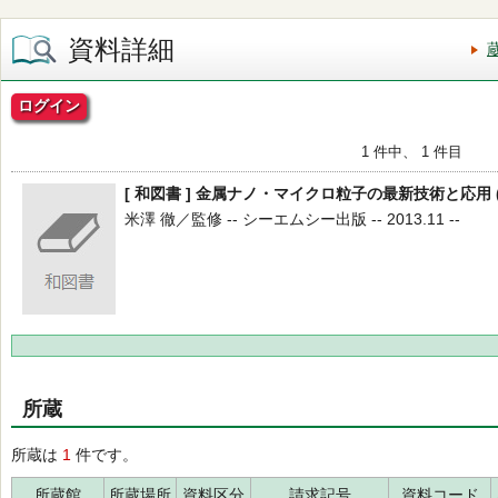
資料詳細
ログイン
1 件中、 1 件目
[ 和図書 ] 金属ナノ・マイクロ粒子の最新技術と応用 
米澤 徹／監修 -- シーエムシー出版 -- 2013.11 --
所蔵
所蔵は
1
件です。
所蔵館
所蔵場所
資料区分
請求記号
資料コード