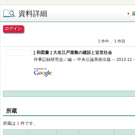
資料詳細
ログイン
1 件中、 1 件目
[ 和図書 ] 大名江戸屋敷の建設と近世社会
作事記録研究会／編 -- 中央公論美術出版 -- 2013.12 -
所蔵
所蔵は
1
件です。