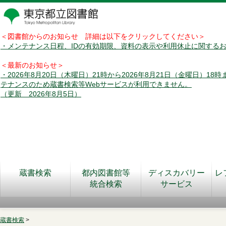
＜図書館からのお知らせ 詳細は以下をクリックしてください＞
・メンテナンス日程、IDの有効期限、資料の表示や利用休止に関する
＜最新のお知らせ＞
・2026年8月20日（木曜日）21時から2026年8月21日（金曜日）18
テナンスのため蔵書検索等Webサービスが利用できません。
（更新 2026年8月5日）
蔵書検索
都内図書館等
ディスカバリー
レ
統合検索
サービス
蔵書検索
>