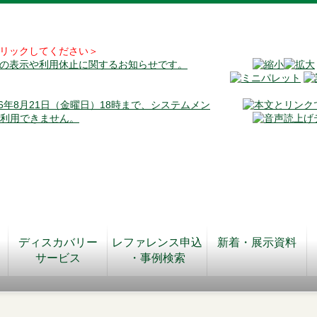
リックしてください＞
料の表示や利用休止に関するお知らせです。
026年8月21日（金曜日）18時まで、システムメン
が利用できません。
ディスカバリー
レファレンス申込
新着・展示資料
サービス
・事例検索