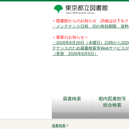
＜図書館からのお知らせ 詳細は以下をク
・メンテナンス日程、IDの有効期限、資
＜最新のお知らせ＞
・2026年8月20日（木曜日）21時から2
テナンスのため蔵書検索等Webサービス
（更新 2026年8月5日）
蔵書検索
都内図書館等
統合検索
蔵書検索
>