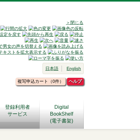
＞閉じる
日本語
English
複写申込カート（0件）
ヘルプ
登録利用者
Digital
サービス
BookShelf
(電子書架)