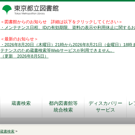
＜図書館からのお知らせ 詳細は以下をクリックしてください＞
・メンテナンス日程、IDの有効期限、資料の表示や利用休止に関する
＜最新のお知らせ＞
・2026年8月20日（木曜日）21時から2026年8月21日（金曜日）18
テナンスのため蔵書検索等Webサービスが利用できません。
（更新 2026年8月5日）
蔵書検索
都内図書館等
ディスカバリー
レ
統合検索
サービス
蔵書検索
>