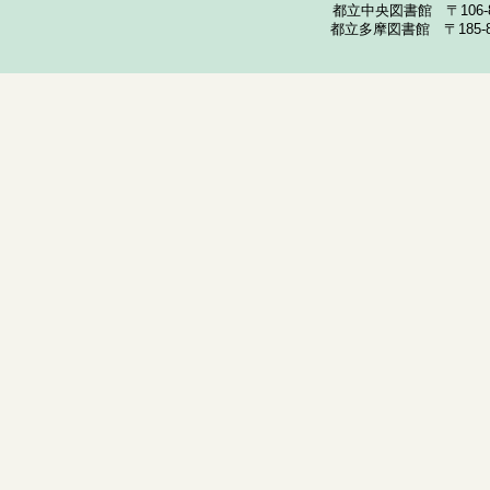
都立中央図書館 〒106-857
都立多摩図書館 〒185-852