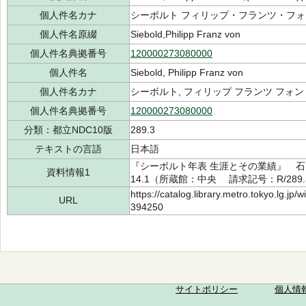
個人件名カナ
シーボルト フィリップ・フランツ・フォ
個人件名原綴
Siebold,Philipp Franz von
個人件名典拠番号
120000273080000
個人件名
Siebold, Philipp Franz von
個人件名カナ
シーボルト, フィリップ フランツ フォン
個人件名典拠番号
120000273080000
分類：都立NDC10版
289.3
テキストの言語
日本語
『シーボルト年表 生涯とその業績』 石山
資料情報1
14.1（所蔵館：中央 請求記号：R/289.3
https://catalog.library.metro.tokyo.lg.jp
URL
394250
サイトポリシー
個人情