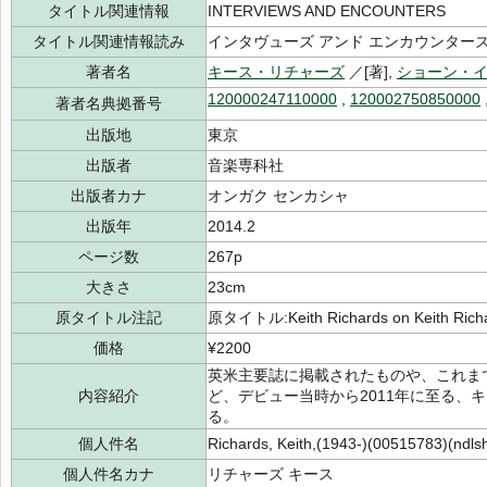
タイトル関連情報
INTERVIEWS AND ENCOUNTERS
タイトル関連情報読み
インタヴューズ アンド エンカウンター
著者名
キース・リチャーズ
／[著],
ショーン・
120000247110000
,
120002750850000
著者名典拠番号
出版地
東京
出版者
音楽専科社
出版者カナ
オンガク センカシャ
出版年
2014.2
ページ数
267p
大きさ
23cm
原タイトル注記
原タイトル:Keith Richards on Keith Rich
価格
¥2200
英米主要誌に掲載されたものや、これま
内容紹介
ど、デビュー当時から2011年に至る、
る。
個人件名
Richards, Keith,(1943-)(00515783)(ndls
個人件名カナ
リチャーズ キース