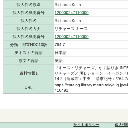
個人件名原綴
Richards,Keith
個人件名典拠番号
120000247110000
個人件名
Richards,Keith
個人件名カナ
リチャーズ キース
個人件名典拠番号
120000247110000
分類：都立NDC10版
764.7
テキストの言語
日本語
原文の言語
英語
『キース・リチャーズ、かく語りき INTERV
資料情報1
リチャーズ／[著], ショーン・イーガン／編
14.2（所蔵館：中央 請求記号：/764.7/5
https://catalog.library.metro.tokyo.lg.jp
URL
410491
サイトポリシー
個人情