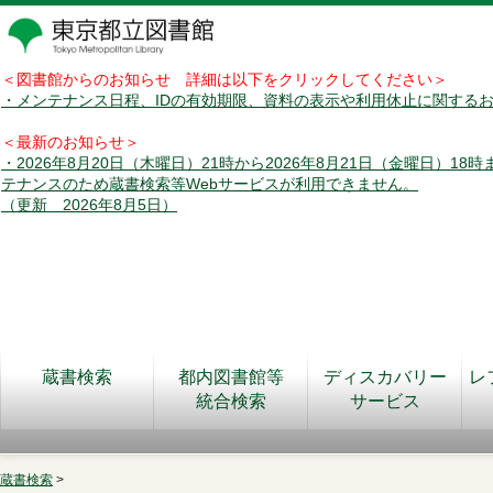
＜図書館からのお知らせ 詳細は以下をクリックしてください＞
・メンテナンス日程、IDの有効期限、資料の表示や利用休止に関する
＜最新のお知らせ＞
・2026年8月20日（木曜日）21時から2026年8月21日（金曜日）18
テナンスのため蔵書検索等Webサービスが利用できません。
（更新 2026年8月5日）
蔵書検索
都内図書館等
ディスカバリー
レ
統合検索
サービス
蔵書検索
>