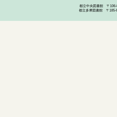
都立中央図書館 〒106-857
都立多摩図書館 〒185-852