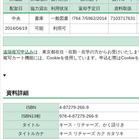
配架日
協力貸出
利用状況
返却予定日
資料取扱
中央
書庫
一般図書
/764.7/5962/2014
7103717631
2014/04/19
可能
利用可
遠隔複写申込み
は、東京都在住・在勤・在学の方からお受けいたしま
複写カート機能には、Cookieを使用しています。申込む際はCooki
資料詳細
ISBN
4-87279-266-9
ISBN13桁
978-4-87279-266-9
タイトル
キース・リチャーズ、かく語りき
タイトルカナ
キース リチャーズ カク カタリキ