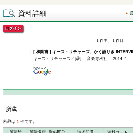
資料詳細
ログイン
1 件中、 1 件目
[ 和図書 ] キース・リチャーズ、かく語りき INTERVIEW
キース・リチャーズ／[著] -- 音楽専科社 -- 2014.2 --
所蔵
所蔵は
1
件です。
所蔵館
所蔵場所
資料区分
請求記号
資料コード