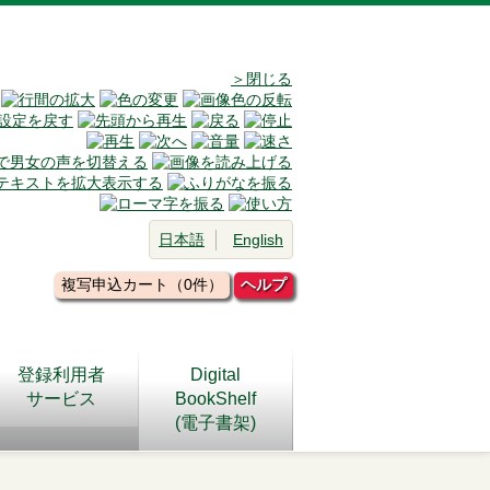
＞閉じる
日本語
English
複写申込カート（0件）
ヘルプ
登録利用者
Digital
サービス
BookShelf
(電子書架)