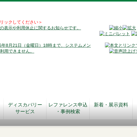
リックしてください＞
料の表示や利用休止に関するお知らせです。
026年8月21日（金曜日）18時まで、システムメン
が利用できません。
ディスカバリー
レファレンス申込
新着・展示資料
サービス
・事例検索