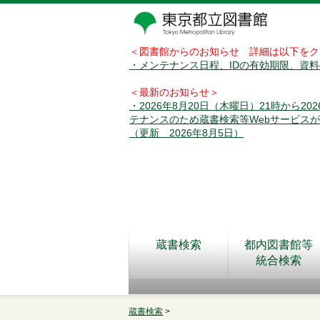
＜図書館からのお知らせ 詳細は以下をク
・メンテナンス日程、IDの有効期限、資
＜最新のお知らせ＞
・2026年8月20日（木曜日）21時から2
テナンスのため蔵書検索等Webサービス
（更新 2026年8月5日）
蔵書検索
都内図書館等
統合検索
蔵書検索
>