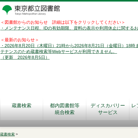
＜図書館からのお知らせ 詳細は以下をクリックしてください＞
・メンテナンス日程、IDの有効期限、資料の表示や利用休止に関する
＜最新のお知らせ＞
・2026年8月20日（木曜日）21時から2026年8月21日（金曜日）18
テナンスのため蔵書検索等Webサービスが利用できません。
（更新 2026年8月5日）
蔵書検索
都内図書館等
ディスカバリー
レ
統合検索
サービス
蔵書検索
>