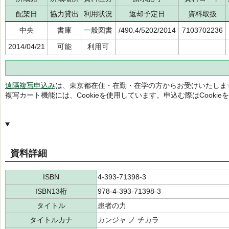
配架日
協力貸出
利用状況
返却予定日
資料取扱
中央
書庫
一般図書
/490.4/5202/2014
7103702236
2014/04/21
可能
利用可
遠隔複写申込み
は、東京都在住・在勤・在学の方からお受けいたしま
複写カート機能には、Cookieを使用しています。申込む際はCooki
資料詳細
ISBN
4-393-71398-3
ISBN13桁
978-4-393-71398-3
タイトル
患者の力
タイトルカナ
カンジャ ノ チカラ