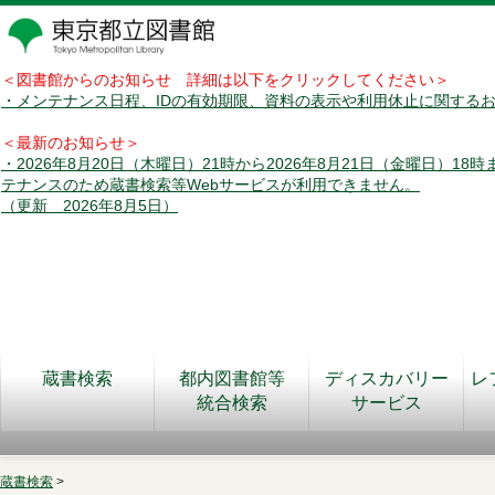
＜図書館からのお知らせ 詳細は以下をクリックしてください＞
・メンテナンス日程、IDの有効期限、資料の表示や利用休止に関する
＜最新のお知らせ＞
・2026年8月20日（木曜日）21時から2026年8月21日（金曜日）18
テナンスのため蔵書検索等Webサービスが利用できません。
（更新 2026年8月5日）
蔵書検索
都内図書館等
ディスカバリー
レ
統合検索
サービス
蔵書検索
>