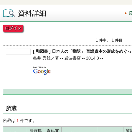
資料詳細
ログイン
1 件中、 1 件目
[ 和図書 ] 日本人の「翻訳」 言語資本の形成をめぐっ
亀井 秀雄／著 -- 岩波書店 -- 2014.3 --
所蔵
所蔵は
1
件です。
所蔵場
資料区
所