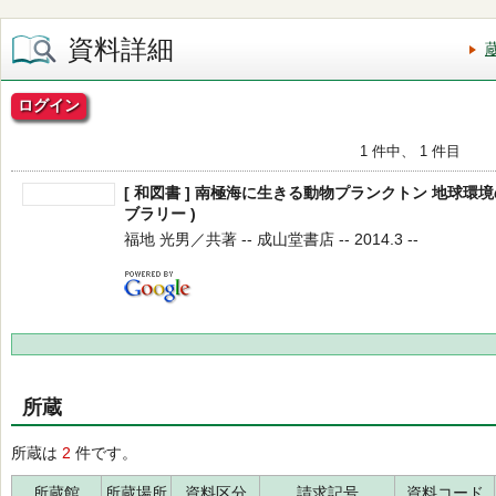
資料詳細
ログイン
1 件中、 1 件目
[ 和図書 ] 南極海に生きる動物プランクトン 地球環境
ブラリー )
福地 光男／共著 -- 成山堂書店 -- 2014.3 --
所蔵
所蔵は
2
件です。
所蔵館
所蔵場所
資料区分
請求記号
資料コード