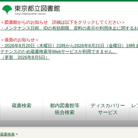
＜図書館からのお知らせ 詳細は以下をクリックしてください＞
・メンテナンス日程、IDの有効期限、資料の表示や利用休止に関する
＜最新のお知らせ＞
・2026年8月20日（木曜日）21時から2026年8月21日（金曜日）18
テナンスのため蔵書検索等Webサービスが利用できません。
（更新 2026年8月5日）
蔵書検索
都内図書館等
ディスカバリー
レ
統合検索
サービス
蔵書検索
>