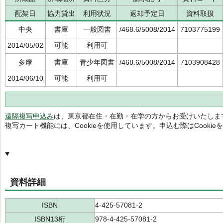
配架日
協力貸出
利用状況
返却予定日
資料取扱
中央
書庫
一般図書
/468.6/5008/2014
7103775199
2014/05/02
可能
利用可
多摩
書庫
青少年図書
/468.6/5008/2014
7103908428
2014/06/10
可能
利用可
遠隔複写申込み
は、東京都在住・在勤・在学の方からお受けいたしま
複写カート機能には、Cookieを使用しています。申込む際はCooki
資料詳細
ISBN
4-425-57081-2
ISBN13桁
978-4-425-57081-2