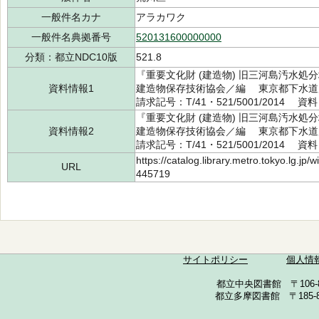
一般件名カナ
アラカワク
一般件名典拠番号
520131600000000
分類：都立NDC10版
521.8
『重要文化財 (建造物) 旧三河島汚水
資料情報1
建造物保存技術協会／編 東京都下水道局 
請求記号：T/41・521/5001/2014 資料
『重要文化財 (建造物) 旧三河島汚水
資料情報2
建造物保存技術協会／編 東京都下水道局 
請求記号：T/41・521/5001/2014 資料
https://catalog.library.metro.tokyo.lg.jp
URL
445719
サイトポリシー
個人情
都立中央図書館 〒106-857
都立多摩図書館 〒185-852