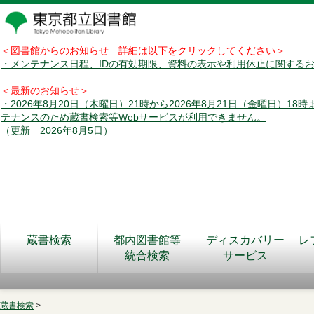
＜図書館からのお知らせ 詳細は以下をクリックしてください＞
・メンテナンス日程、IDの有効期限、資料の表示や利用休止に関する
＜最新のお知らせ＞
・2026年8月20日（木曜日）21時から2026年8月21日（金曜日）18
テナンスのため蔵書検索等Webサービスが利用できません。
（更新 2026年8月5日）
蔵書検索
都内図書館等
ディスカバリー
レ
統合検索
サービス
蔵書検索
>