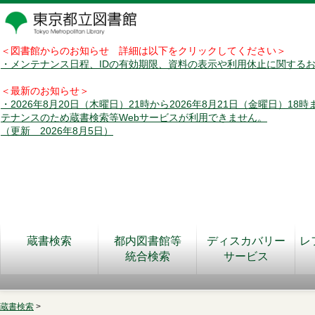
＜図書館からのお知らせ 詳細は以下をクリックしてください＞
・メンテナンス日程、IDの有効期限、資料の表示や利用休止に関する
＜最新のお知らせ＞
・2026年8月20日（木曜日）21時から2026年8月21日（金曜日）18
テナンスのため蔵書検索等Webサービスが利用できません。
（更新 2026年8月5日）
蔵書検索
都内図書館等
ディスカバリー
レ
統合検索
サービス
蔵書検索
>