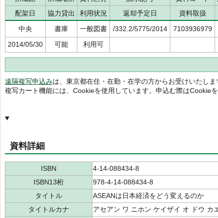
配架日
協力貸出
利用状況
返却予定日
資料取扱
中央
書庫
一般図書
/332.2/5775/2014
7103936979
2014/05/30
可能
利用可
遠隔複写申込み
は、東京都在住・在勤・在学の方からお受けいたしま
複写カート機能には、Cookieを使用しています。申込む際はCooki
資料詳細
ISBN
4-14-088434-8
ISBN13桁
978-4-14-088434-8
タイトル
ASEANは日本経済をどう変えるのか
タイトルカナ
アセアン ワ ニホン ケイザイ オ ドウ カ