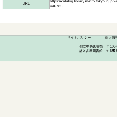
https://catalog.library.metro.tokyo.lg.jp
URL
446785
サイトポリシー
個人情
都立中央図書館 〒106-857
都立多摩図書館 〒185-852