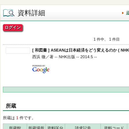
資料詳細
ログイン
1 件中、 1 件目
[ 和図書 ] ASEANは日本経済をどう変えるのか ( NHK
西浜 徹／著 -- NHK出版 -- 2014.5 --
所蔵
所蔵は
1
件です。
所蔵館
所蔵場所
資料区分
請求記号
資料コード