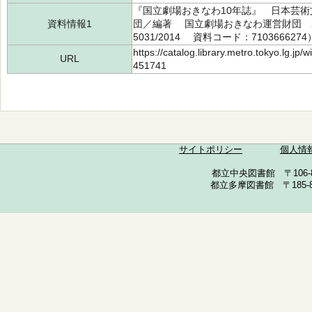
『国立劇場おきなわ10年誌』 日本芸術
資料情報1
団／編著 国立劇場おきなわ運営財団 201
5031/2014 資料コード：7103666274
https://catalog.library.metro.tokyo.lg.jp
URL
451741
サイトポリシー
個人情
都立中央図書館 〒106-857
都立多摩図書館 〒185-852