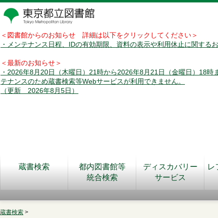
＜図書館からのお知らせ 詳細は以下をクリックしてください＞
・メンテナンス日程、IDの有効期限、資料の表示や利用休止に関する
＜最新のお知らせ＞
・2026年8月20日（木曜日）21時から2026年8月21日（金曜日）18
テナンスのため蔵書検索等Webサービスが利用できません。
（更新 2026年8月5日）
蔵書検索
都内図書館等
ディスカバリー
レ
統合検索
サービス
蔵書検索
>