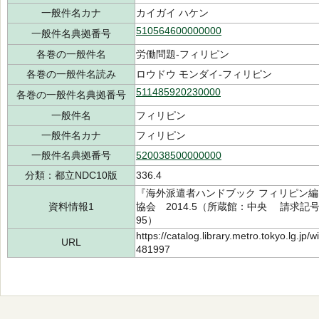
一般件名カナ
カイガイ ハケン
510564600000000
一般件名典拠番号
各巻の一般件名
労働問題-フィリピン
各巻の一般件名読み
ロウドウ モンダイ-フィリピン
511485920230000
各巻の一般件名典拠番号
一般件名
フィリピン
一般件名カナ
フィリピン
一般件名典拠番号
520038500000000
分類：都立NDC10版
336.4
『海外派遣者ハンドブック フィリピン
資料情報1
協会 2014.5（所蔵館：中央 請求記号：/3
95）
https://catalog.library.metro.tokyo.lg.jp
URL
481997