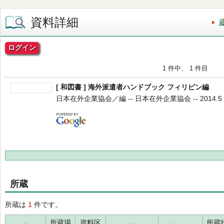
資料詳細
ログイン
1 件中、 1 件目
[ 和図書 ] 海外派遣者ハンドブック フィリピン編
日本在外企業協会／編 -- 日本在外企業協会 -- 2014.5 
所蔵
所蔵は
1
件です。
所蔵場
資料区
所蔵