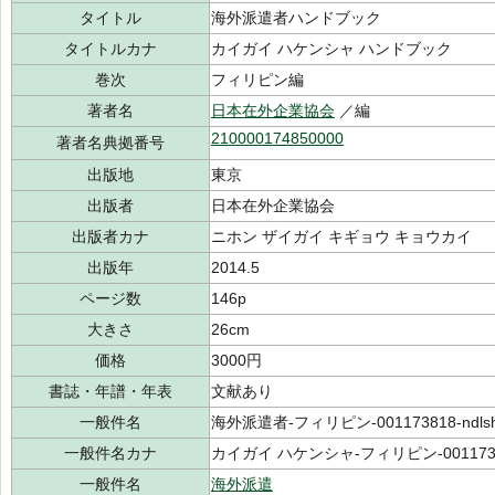
タイトル
海外派遣者ハンドブック
タイトルカナ
カイガイ ハケンシャ ハンドブック
巻次
フィリピン編
著者名
日本在外企業協会
／編
210000174850000
著者名典拠番号
出版地
東京
出版者
日本在外企業協会
出版者カナ
ニホン ザイガイ キギョウ キョウカイ
出版年
2014.5
ページ数
146p
大きさ
26cm
価格
3000円
書誌・年譜・年表
文献あり
一般件名
海外派遣者-フィリピン-001173818-ndlsh
一般件名カナ
カイガイ ハケンシャ-フィリピン-001173
一般件名
海外派遣