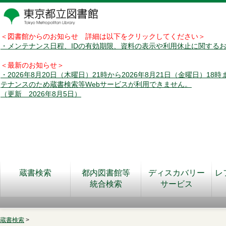
＜図書館からのお知らせ 詳細は以下をクリックしてください＞
・メンテナンス日程、IDの有効期限、資料の表示や利用休止に関する
＜最新のお知らせ＞
・2026年8月20日（木曜日）21時から2026年8月21日（金曜日）18
テナンスのため蔵書検索等Webサービスが利用できません。
（更新 2026年8月5日）
蔵書検索
都内図書館等
ディスカバリー
レ
統合検索
サービス
蔵書検索
>