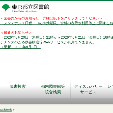
＜図書館からのお知らせ 詳細は以下をクリックしてください＞
・メンテナンス日程、IDの有効期限、資料の表示や利用休止に関する
＜最新のお知らせ＞
・2026年8月20日（木曜日）21時から2026年8月21日（金曜日）18
テナンスのため蔵書検索等Webサービスが利用できません。
（更新 2026年8月5日）
蔵書検索
都内図書館等
ディスカバリー
レ
統合検索
サービス
蔵書検索
>