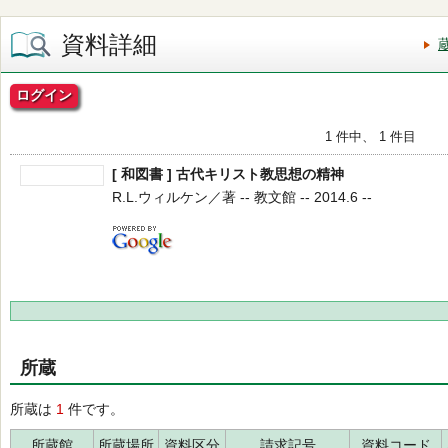
資料詳細
ログイン
1 件中、 1 件目
[ 和図書 ] 古代キリスト教思想の精神
R.L.ウィルケン／著 -- 教文館 -- 2014.6 --
所蔵
所蔵は
1
件です。
所蔵館
所蔵場所
資料区分
請求記号
資料コード