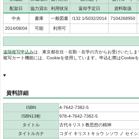
配架日
協力貸出
利用状況
返却予定日
資料取扱
中央
書庫
一般図書
/132.1/5032/2014
7104268950
2014/08/04
可能
利用可
遠隔複写申込み
は、東京都在住・在勤・在学の方からお受けいたしま
複写カート機能には、Cookieを使用しています。申込む際はCooki
資料詳細
ISBN
4-7642-7382-5
ISBN13桁
978-4-7642-7382-5
タイトル
古代キリスト教思想の精神
タイトルカナ
コダイ キリストキョウ シソウ ノ セイシ