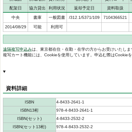
配架日
協力貸出
利用状況
返却予定日
資料取扱
中央
書庫
一般図書
/312.1/5371/109
7104366521
2014/08/29
可能
利用可
遠隔複写申込み
は、東京都在住・在勤・在学の方からお受けいたしま
複写カート機能には、Cookieを使用しています。申込む際はCooki
資料詳細
ISBN
4-8433-2641-1
ISBN13桁
978-4-8433-2641-1
ISBN(セット)
4-8433-2532-2
ISBN(セット13桁)
978-4-8433-2532-2