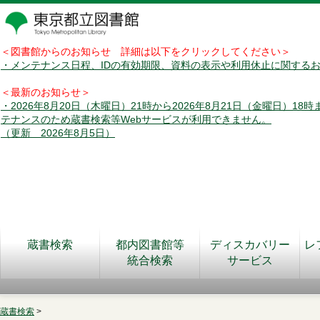
＜図書館からのお知らせ 詳細は以下をクリックしてください＞
・メンテナンス日程、IDの有効期限、資料の表示や利用休止に関する
＜最新のお知らせ＞
・2026年8月20日（木曜日）21時から2026年8月21日（金曜日）18
テナンスのため蔵書検索等Webサービスが利用できません。
（更新 2026年8月5日）
蔵書検索
都内図書館等
ディスカバリー
レ
統合検索
サービス
蔵書検索
>