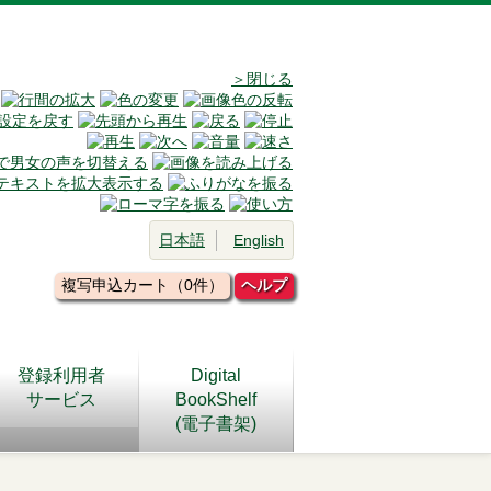
＞閉じる
日本語
English
複写申込カート（0件）
ヘルプ
登録利用者
Digital
サービス
BookShelf
(電子書架)