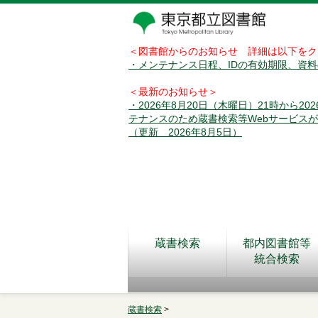
＜図書館からのお知らせ 詳細は以下をク
・メンテナンス日程、IDの有効期限、資
＜最新のお知らせ＞
・2026年8月20日（木曜日）21時から2
テナンスのため蔵書検索等Webサービス
（更新 2026年8月5日）
蔵書検索
都内図書館等
統合検索
蔵書検索
>