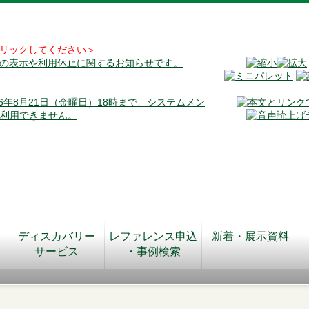
リックしてください＞
料の表示や利用休止に関するお知らせです。
026年8月21日（金曜日）18時まで、システムメン
が利用できません。
ディスカバリー
レファレンス申込
新着・展示資料
サービス
・事例検索