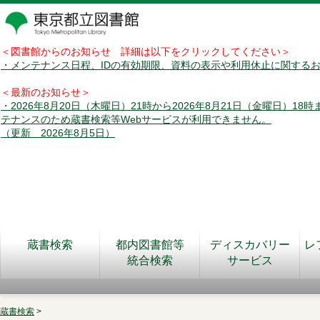
＜図書館からのお知らせ 詳細は以下をクリックしてください＞
・メンテナンス日程、IDの有効期限、資料の表示や利用休止に関する
＜最新のお知らせ＞
・2026年8月20日（木曜日）21時から2026年8月21日（金曜日）18
テナンスのため蔵書検索等Webサービスが利用できません。
（更新 2026年8月5日）
蔵書検索
都内図書館等
ディスカバリー
レ
統合検索
サービス
蔵書検索
>