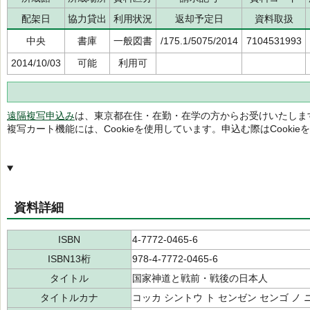
配架日
協力貸出
利用状況
返却予定日
資料取扱
中央
書庫
一般図書
/175.1/5075/2014
7104531993
2014/10/03
可能
利用可
遠隔複写申込み
は、東京都在住・在勤・在学の方からお受けいたしま
複写カート機能には、Cookieを使用しています。申込む際はCooki
資料詳細
ISBN
4-7772-0465-6
ISBN13桁
978-4-7772-0465-6
タイトル
国家神道と戦前・戦後の日本人
タイトルカナ
コッカ シントウ ト センゼン センゴ ノ