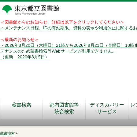
＜図書館からのお知らせ 詳細は以下をクリックしてください＞
・メンテナンス日程、IDの有効期限、資料の表示や利用休止に関する
＜最新のお知らせ＞
・2026年8月20日（木曜日）21時から2026年8月21日（金曜日）18
テナンスのため蔵書検索等Webサービスが利用できません。
（更新 2026年8月5日）
蔵書検索
都内図書館等
ディスカバリー
レ
統合検索
サービス
蔵書検索
>