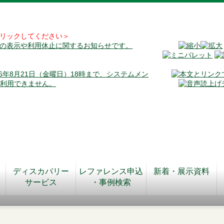
リックしてください＞
料の表示や利用休止に関するお知らせです。
026年8月21日（金曜日）18時まで、システムメン
が利用できません。
ディスカバリー
レファレンス申込
新着・展示資料
サービス
・事例検索