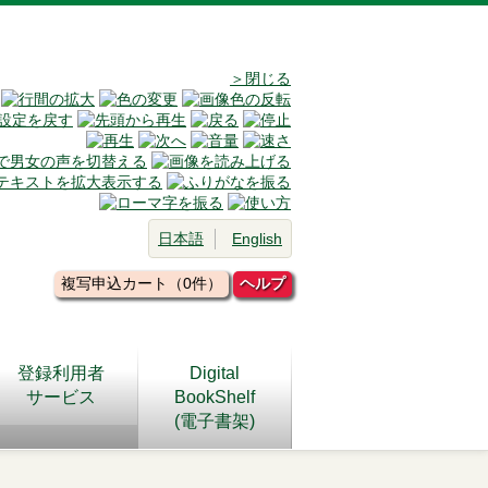
＞閉じる
日本語
English
複写申込カート（0件）
ヘルプ
登録利用者
Digital
サービス
BookShelf
(電子書架)