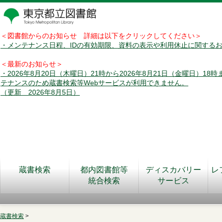
＜図書館からのお知らせ 詳細は以下をクリックしてください＞
・メンテナンス日程、IDの有効期限、資料の表示や利用休止に関する
＜最新のお知らせ＞
・2026年8月20日（木曜日）21時から2026年8月21日（金曜日）18
テナンスのため蔵書検索等Webサービスが利用できません。
（更新 2026年8月5日）
蔵書検索
都内図書館等
ディスカバリー
レ
統合検索
サービス
蔵書検索
>