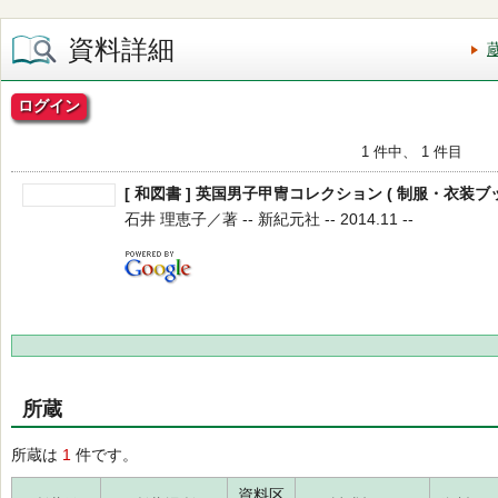
資料詳細
ログイン
1 件中、 1 件目
[ 和図書 ] 英国男子甲冑コレクション ( 制服・衣装ブッ
石井 理恵子／著 -- 新紀元社 -- 2014.11 --
所蔵
所蔵は
1
件です。
資料区