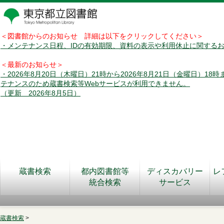
＜図書館からのお知らせ 詳細は以下をクリックしてください＞
・メンテナンス日程、IDの有効期限、資料の表示や利用休止に関する
＜最新のお知らせ＞
・2026年8月20日（木曜日）21時から2026年8月21日（金曜日）18
テナンスのため蔵書検索等Webサービスが利用できません。
（更新 2026年8月5日）
蔵書検索
都内図書館等
ディスカバリー
レ
統合検索
サービス
蔵書検索
>