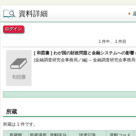
資料詳細
ログイン
1 件中、 1 件目
[ 和図書 ] わが国の財政問題と金融システムへの影響 (
[金融調査研究会事務局／編] -- 金融調査研究会事務局 -- 2
所蔵
所蔵は
1
件です。
所蔵館
所蔵場所
資料区分
請求記号
資料コード