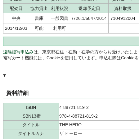
配架日
協力貸出
利用状況
返却予定日
資料取扱
中央
書庫
一般図書
/726.1/5847/2014
7104912004
2014/12/03
可能
利用可
遠隔複写申込み
は、東京都在住・在勤・在学の方からお受けいたしま
複写カート機能には、Cookieを使用しています。申込む際はCooki
資料詳細
ISBN
4-88721-819-2
ISBN13桁
978-4-88721-819-2
タイトル
THE HERO
タイトルカナ
ザ ヒーロー