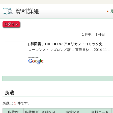
資料詳細
ログイン
1 件中、 1 件目
[ 和図書 ] THE HERO アメリカン・コミック史
ローレンス・マズロン／著 -- 東洋書林 -- 2014.11 --
所蔵
所蔵は
1
件です。
所蔵館
所蔵場所
資料区分
請求記号
資料コード