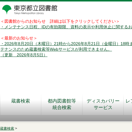
＜図書館からのお知らせ 詳細は以下をクリックしてください＞
・メンテナンス日程、IDの有効期限、資料の表示や利用休止に関する
＜最新のお知らせ＞
・2026年8月20日（木曜日）21時から2026年8月21日（金曜日）18
テナンスのため蔵書検索等Webサービスが利用できません。
（更新 2026年8月5日）
蔵書検索
都内図書館等
ディスカバリー
レ
統合検索
サービス
蔵書検索
>