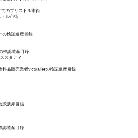
かけてのブリストル市街
ストル市街
ナーの検認遺産目録
persの検認遺産目録
ーススタディ
品販売業者victuallerの検認遺産目録
の検認遺産目録
の検認遺産目録