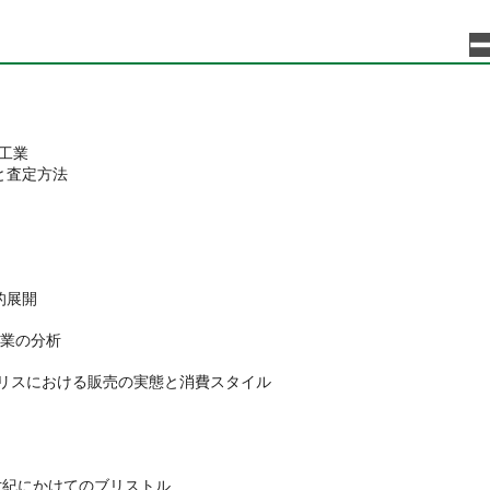
工業
と査定方法
的展開
工業の分析
イギリスにおける販売の実態と消費スタイル
8世紀にかけてのブリストル