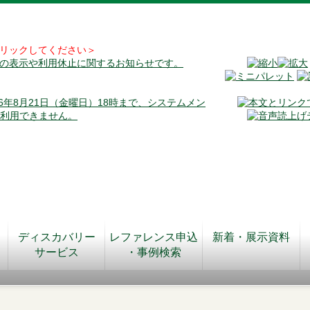
リックしてください＞
料の表示や利用休止に関するお知らせです。
026年8月21日（金曜日）18時まで、システムメン
が利用できません。
ディスカバリー
レファレンス申込
新着・展示資料
サービス
・事例検索