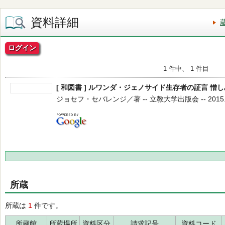
資料詳細
ログイン
1 件中、 1 件目
[ 和図書 ] ルワンダ・ジェノサイド生存者の証言 憎
ジョセフ・セバレンジ／著 -- 立教大学出版会 -- 2015.3
所蔵
所蔵は
1
件です。
所蔵館
所蔵場所
資料区分
請求記号
資料コード