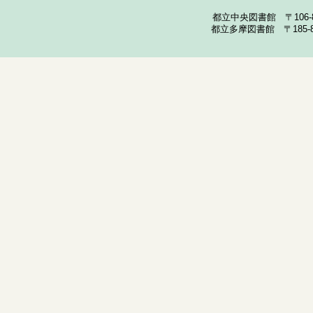
都立中央図書館 〒106-857
都立多摩図書館 〒185-852