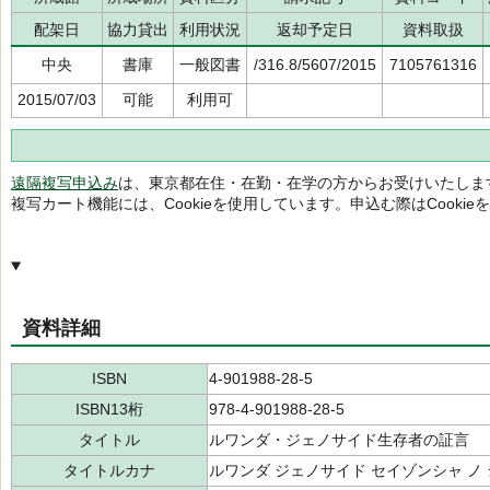
配架日
協力貸出
利用状況
返却予定日
資料取扱
中央
書庫
一般図書
/316.8/5607/2015
7105761316
2015/07/03
可能
利用可
遠隔複写申込み
は、東京都在住・在勤・在学の方からお受けいたしま
複写カート機能には、Cookieを使用しています。申込む際はCooki
資料詳細
ISBN
4-901988-28-5
ISBN13桁
978-4-901988-28-5
タイトル
ルワンダ・ジェノサイド生存者の証言
タイトルカナ
ルワンダ ジェノサイド セイゾンシャ ノ