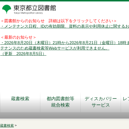
＜図書館からのお知らせ 詳細は以下をクリックしてください＞
・メンテナンス日程、IDの有効期限、資料の表示や利用休止に関する
＜最新のお知らせ＞
・2026年8月20日（木曜日）21時から2026年8月21日（金曜日）18
テナンスのため蔵書検索等Webサービスが利用できません。
（更新 2026年8月5日）
蔵書検索
都内図書館等
ディスカバリー
レ
統合検索
サービス
蔵書検索
>