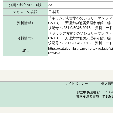
分類：都立NDC10版
231
テキストの言語
日本語
『ギリシア考古学の父シュリーマン ティリン
資料情報1
CA 13） 天理大学附属天理参考館／編
求記号：/231.0/5046/2015 資料コード
『ギリシア考古学の父シュリーマン ティリン
資料情報2
CA 13） 天理大学附属天理参考館／編
求記号：/231.0/5046/2015 資料コード
https://catalog.library.metro.tokyo.lg.jp
URL
623424
サイトポリシー
個人情
都立中央図書館 〒106-857
都立多摩図書館 〒185-852