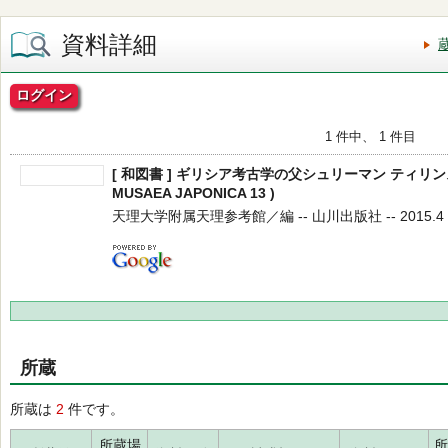
資料詳細
ログイン
1 件中、 1 件目
[ 和図書 ] ギリシア考古学の父シュリーマン ティリン
MUSAEA JAPONICA 13 )
天理大学附属天理参考館／編 -- 山川出版社 -- 2015.4 
所蔵
所蔵は
2
件です。
所蔵場
所