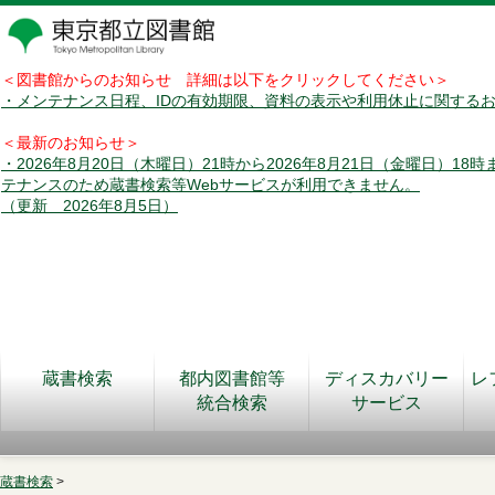
＜図書館からのお知らせ 詳細は以下をクリックしてください＞
・メンテナンス日程、IDの有効期限、資料の表示や利用休止に関する
＜最新のお知らせ＞
・2026年8月20日（木曜日）21時から2026年8月21日（金曜日）18
テナンスのため蔵書検索等Webサービスが利用できません。
（更新 2026年8月5日）
蔵書検索
都内図書館等
ディスカバリー
レ
統合検索
サービス
蔵書検索
>