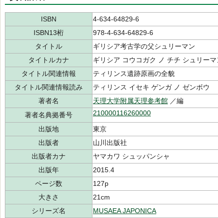
ISBN
4-634-64829-6
ISBN13桁
978-4-634-64829-6
タイトル
ギリシア考古学の父シュリーマン
タイトルカナ
ギリシア コウコガク ノ チチ シュリーマ
タイトル関連情報
ティリンス遺跡原画の全貌
タイトル関連情報読み
ティリンス イセキ ゲンガ ノ ゼンボウ
著者名
天理大学附属天理参考館
／編
210000116260000
著者名典拠番号
出版地
東京
出版者
山川出版社
出版者カナ
ヤマカワ シュッパンシャ
出版年
2015.4
ページ数
127p
大きさ
21cm
シリーズ名
MUSAEA JAPONICA