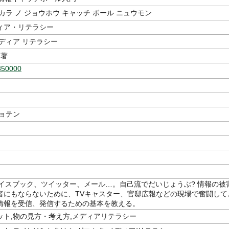
カラ ノ ジョウホウ キャッチ ボール ニュウモン
ィア・リテラシー
ディア リテラシー
著
850000
ショテン
フェイスブック、ツイッター、メール…。自己流でだいじょうぶ? 情報の被
者にもならないために、TVキャスター、官邸広報などの現場で奮闘して
情報を受信、発信するための基本を教える。
ット,物の見方・考え方,メディアリテラシー