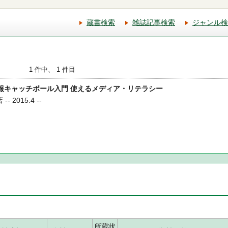
蔵書検索
雑誌記事検索
ジャンル検
1 件中、 1 件目
らの情報キャッチボール入門 使えるメディア・リテラシー
 2015.4 --
所蔵状