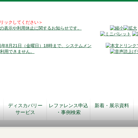
リックしてください＞
料の表示や利用休止に関するお知らせです。
026年8月21日（金曜日）18時まで、システムメン
が利用できません。
ディスカバリー
レファレンス申込
新着・展示資料
サービス
・事例検索