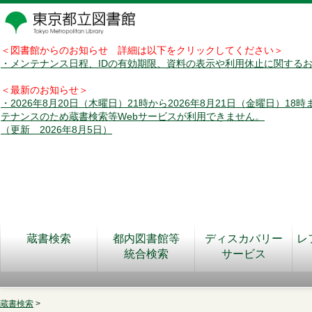
＜図書館からのお知らせ 詳細は以下をクリックしてください＞
・メンテナンス日程、IDの有効期限、資料の表示や利用休止に関する
＜最新のお知らせ＞
・2026年8月20日（木曜日）21時から2026年8月21日（金曜日）18
テナンスのため蔵書検索等Webサービスが利用できません。
（更新 2026年8月5日）
蔵書検索
都内図書館等
ディスカバリー
レ
統合検索
サービス
蔵書検索
>