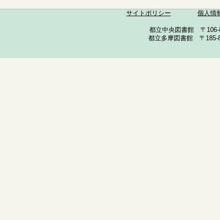
サイトポリシー
個人情
都立中央図書館 〒106-857
都立多摩図書館 〒185-852