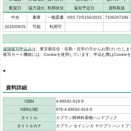
配架日
協力貸出
利用状況
返却予定日
資料取扱
中央
書庫
一般図書
/493.72/5156/2015
7106207346
2015/09/25
可能
利用可
遠隔複写申込み
は、東京都在住・在勤・在学の方からお受けいたしま
複写カート機能には、Cookieを使用しています。申込む際はCooki
資料詳細
ISBN
4-89592-819-9
ISBN13桁
978-4-89592-819-9
タイトル
カプラン精神科薬物ハンドブック
タイトルカナ
カプラン セイシンカ ヤクブツ ハンドブ