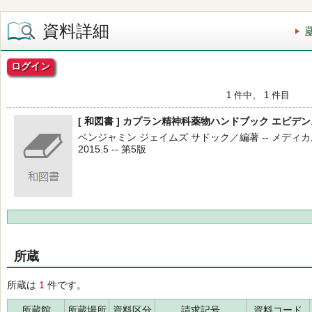
資料詳細
ログイン
1 件中、 1 件目
[ 和図書 ] カプラン精神科薬物ハンドブック エビ
ベンジャミン ジェイムズ サドック／編著 -- メディ
2015.5 -- 第5版
所蔵
所蔵は
1
件です。
所蔵館
所蔵場所
資料区分
請求記号
資料コード