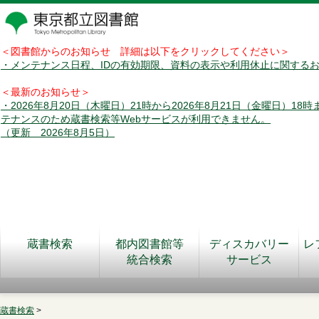
＜図書館からのお知らせ 詳細は以下をクリックしてください＞
・メンテナンス日程、IDの有効期限、資料の表示や利用休止に関する
＜最新のお知らせ＞
・2026年8月20日（木曜日）21時から2026年8月21日（金曜日）18
テナンスのため蔵書検索等Webサービスが利用できません。
（更新 2026年8月5日）
蔵書検索
都内図書館等
ディスカバリー
レ
統合検索
サービス
蔵書検索
>