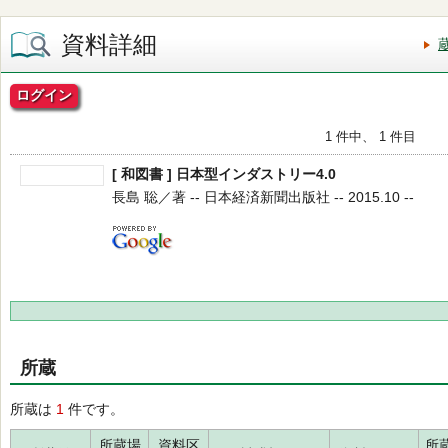
資料詳細
ログイン
1 件中、 1 件目
[ 和図書 ] 日本型インダストリー4.0
長島 聡／著 -- 日本経済新聞出版社 -- 2015.10 --
所蔵
所蔵は
1
件です。
所蔵場
資料区
所