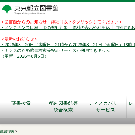
＜図書館からのお知らせ 詳細は以下をクリックしてください＞
・メンテナンス日程、IDの有効期限、資料の表示や利用休止に関する
＜最新のお知らせ＞
・2026年8月20日（木曜日）21時から2026年8月21日（金曜日）18
テナンスのため蔵書検索等Webサービスが利用できません。
（更新 2026年8月5日）
蔵書検索
都内図書館等
ディスカバリー
レ
統合検索
サービス
蔵書検索
>