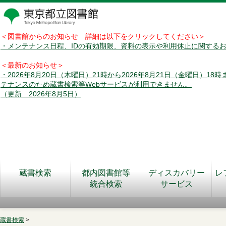
＜図書館からのお知らせ 詳細は以下をクリックしてください＞
・メンテナンス日程、IDの有効期限、資料の表示や利用休止に関する
＜最新のお知らせ＞
・2026年8月20日（木曜日）21時から2026年8月21日（金曜日）18
テナンスのため蔵書検索等Webサービスが利用できません。
（更新 2026年8月5日）
蔵書検索
都内図書館等
ディスカバリー
レ
統合検索
サービス
蔵書検索
>