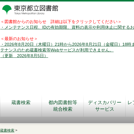
＜図書館からのお知らせ 詳細は以下をクリックしてください＞
・メンテナンス日程、IDの有効期限、資料の表示や利用休止に関する
＜最新のお知らせ＞
・2026年8月20日（木曜日）21時から2026年8月21日（金曜日）18
テナンスのため蔵書検索等Webサービスが利用できません。
（更新 2026年8月5日）
蔵書検索
都内図書館等
ディスカバリー
レ
統合検索
サービス
蔵書検索
>