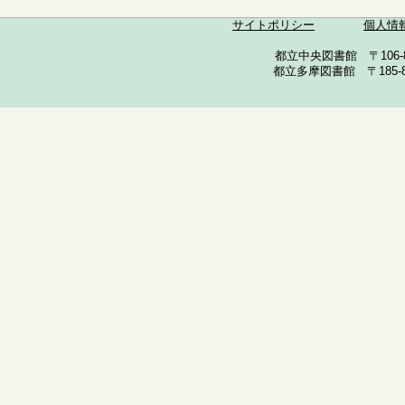
サイトポリシー
個人情
都立中央図書館 〒106-857
都立多摩図書館 〒185-852