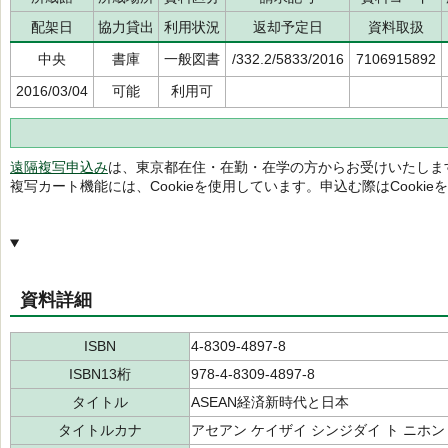
配架日
協力貸出
利用状況
返却予定日
資料取扱
中央
書庫
一般図書
/332.2/5833/2016
7106915892
2016/03/04
可能
利用可
遠隔複写申込み
は、東京都在住・在勤・在学の方からお受けいたしま
複写カート機能には、Cookieを使用しています。申込む際はCooki
資料詳細
ISBN
4-8309-4897-8
ISBN13桁
978-4-8309-4897-8
タイトル
ASEAN経済新時代と日本
タイトルカナ
アセアン ケイザイ シンジダイ ト ニホン