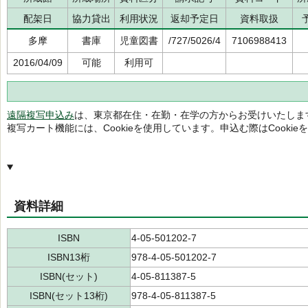
配架日
協力貸出
利用状況
返却予定日
資料取扱
多摩
書庫
児童図書
/727/5026/4
7106988413
2016/04/09
可能
利用可
遠隔複写申込み
は、東京都在住・在勤・在学の方からお受けいたしま
複写カート機能には、Cookieを使用しています。申込む際はCooki
資料詳細
ISBN
4-05-501202-7
ISBN13桁
978-4-05-501202-7
ISBN(セット)
4-05-811387-5
ISBN(セット13桁)
978-4-05-811387-5