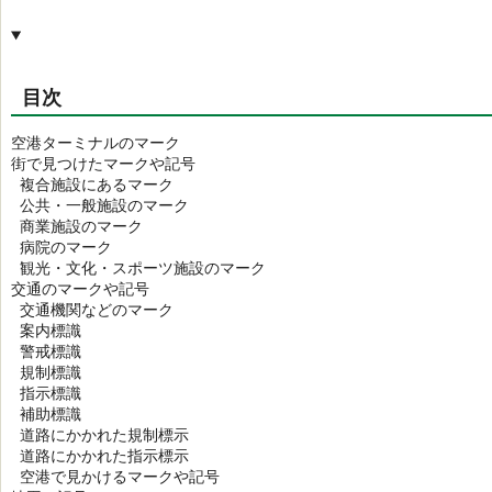
目次
空港ターミナルのマーク
街で見つけたマークや記号
複合施設にあるマーク
公共・一般施設のマーク
商業施設のマーク
病院のマーク
観光・文化・スポーツ施設のマーク
交通のマークや記号
交通機関などのマーク
案内標識
警戒標識
規制標識
指示標識
補助標識
道路にかかれた規制標示
道路にかかれた指示標示
空港で見かけるマークや記号