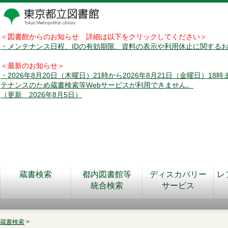
＜図書館からのお知らせ 詳細は以下をクリックしてください＞
・メンテナンス日程、IDの有効期限、資料の表示や利用休止に関する
＜最新のお知らせ＞
・2026年8月20日（木曜日）21時から2026年8月21日（金曜日）18
テナンスのため蔵書検索等Webサービスが利用できません。
（更新 2026年8月5日）
蔵書検索
都内図書館等
ディスカバリー
レ
統合検索
サービス
蔵書検索
>