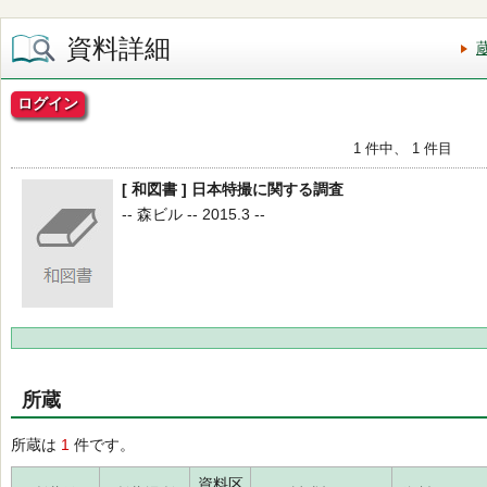
資料詳細
ログイン
1 件中、 1 件目
[ 和図書 ] 日本特撮に関する調査
-- 森ビル -- 2015.3 --
所蔵
所蔵は
1
件です。
資料区