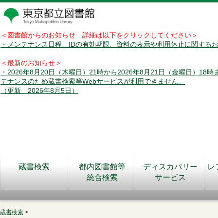
＜図書館からのお知らせ 詳細は以下をクリックしてください＞
・メンテナンス日程、IDの有効期限、資料の表示や利用休止に関する
＜最新のお知らせ＞
・2026年8月20日（木曜日）21時から2026年8月21日（金曜日）18
テナンスのため蔵書検索等Webサービスが利用できません。
（更新 2026年8月5日）
蔵書検索
都内図書館等
ディスカバリー
レ
統合検索
サービス
蔵書検索
>