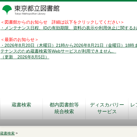
＜図書館からのお知らせ 詳細は以下をクリックしてください＞
・メンテナンス日程、IDの有効期限、資料の表示や利用休止に関する
＜最新のお知らせ＞
・2026年8月20日（木曜日）21時から2026年8月21日（金曜日）18
テナンスのため蔵書検索等Webサービスが利用できません。
（更新 2026年8月5日）
蔵書検索
都内図書館等
ディスカバリー
レ
統合検索
サービス
蔵書検索
>