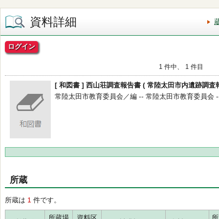
資料詳細
ログイン
1 件中、 1 件目
[ 和図書 ] 西山荘調査報告書 ( 常陸太田市内遺跡調査報
常陸太田市教育委員会／編 -- 常陸太田市教育委員会 -- 20
所蔵
所蔵は
1
件です。
所蔵場
資料区
所