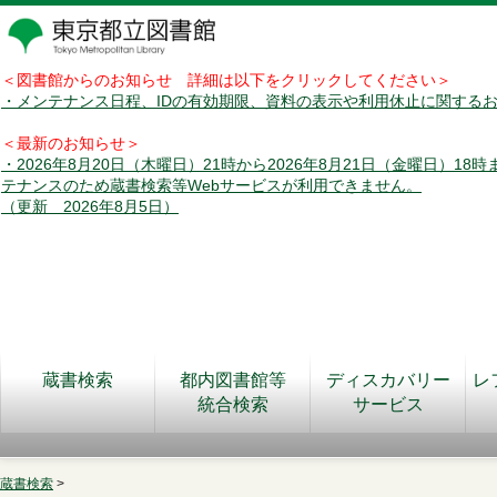
＜図書館からのお知らせ 詳細は以下をクリックしてください＞
・メンテナンス日程、IDの有効期限、資料の表示や利用休止に関する
＜最新のお知らせ＞
・2026年8月20日（木曜日）21時から2026年8月21日（金曜日）18
テナンスのため蔵書検索等Webサービスが利用できません。
（更新 2026年8月5日）
蔵書検索
都内図書館等
ディスカバリー
レ
統合検索
サービス
蔵書検索
>