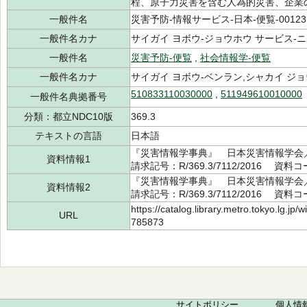
程、原子力災害を含む人為的災害、企業
一般件名
災害予防-情報サービス-日本-便覧-0012318
一般件名カナ
サイガイ ヨボウ-ジョウホウ サービス-ニホン
一般件名
災害予防-便覧
,
社会情報学-便覧
一般件名カナ
サイガイ ヨボウ-ベンラン,シャカイ ジ
510833110030000
,
511949610010000
一般件名典拠番号
分類：都立NDC10版
369.3
テキストの言語
日本語
『災害情報学事典』 日本災害情報学会／
資料情報1
請求記号：R/369.3/7112/2016 資料コ
『災害情報学事典』 日本災害情報学会／
資料情報2
請求記号：R/369.3/7112/2016 資料コ
https://catalog.library.metro.tokyo.lg.jp
URL
785873
サイトポリシー
個人情