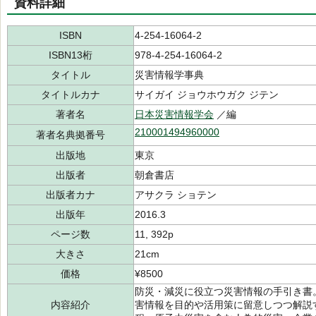
資料詳細
ISBN
4-254-16064-2
ISBN13桁
978-4-254-16064-2
タイトル
災害情報学事典
タイトルカナ
サイガイ ジョウホウガク ジテン
著者名
日本災害情報学会
／編
210001494960000
著者名典拠番号
出版地
東京
出版者
朝倉書店
出版者カナ
アサクラ ショテン
出版年
2016.3
ページ数
11, 392p
大きさ
21cm
価格
¥8500
防災・減災に役立つ災害情報の手引き書
内容紹介
害情報を目的や活用策に留意しつつ解説