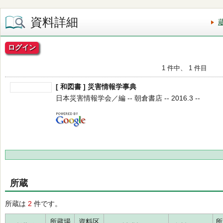
資料詳細
ログイン
1 件中、 1 件目
[ 和図書 ] 災害情報学事典
日本災害情報学会／編 -- 朝倉書店 -- 2016.3 --
所蔵
所蔵は
2
件です。
所蔵場
資料区
所