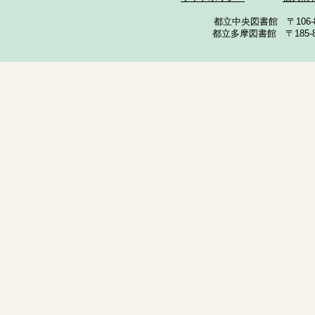
都立中央図書館 〒106-857
都立多摩図書館 〒185-852