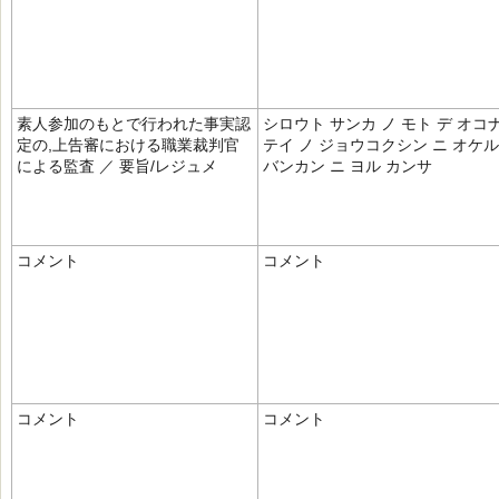
素人参加のもとで行われた事実認
シロウト サンカ ノ モト デ オコ
定の,上告審における職業裁判官
テイ ノ ジョウコクシン ニ オケ
による監査 ／ 要旨/レジュメ
バンカン ニ ヨル カンサ
コメント
コメント
コメント
コメント