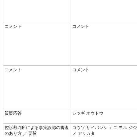
コメント
コメント
コメント
コメント
質疑応答
シツギ オウトウ
控訴裁判所による事実誤認の審査
コウソ サイバンショ ニ ヨル ジジ
のあり方 ／ 要旨
ノ アリカタ