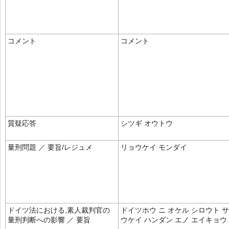
コメント
コメント
質疑応答
シツギ オウトウ
量刑問題 ／ 要旨/レジュメ
リョウケイ モンダイ
ドイツ法における,素人裁判官の
ドイツホウ ニ オケル シロウト 
量刑判断への影響 ／ 要旨
ウケイ ハンダン エノ エイキョウ