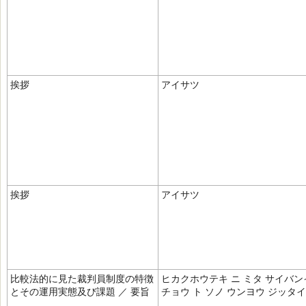
挨拶
アイサツ
挨拶
アイサツ
比較法的に見た裁判員制度の特徴
ヒカクホウテキ ニ ミタ サイバン
とその運用実態及び課題 ／ 要旨
チョウ ト ソノ ウンヨウ ジッタイ