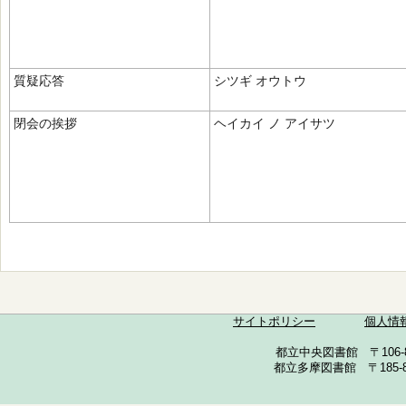
質疑応答
シツギ オウトウ
閉会の挨拶
ヘイカイ ノ アイサツ
サイトポリシー
個人情
都立中央図書館 〒106-857
都立多摩図書館 〒185-852