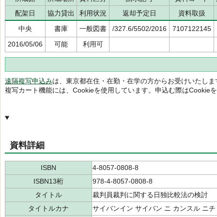
配架日
協力貸出
利用状況
返却予定日
資料取扱
中央
書庫
一般図書
/327.6/5502/2016
7107122145
2016/05/06
可能
利用可
遠隔複写申込み
は、東京都在住・在勤・在学の方からお受けいたしま
複写カート機能には、Cookieを使用しています。申込む際はCooki
資料詳細
ISBN
4-8057-0808-8
ISBN13桁
978-4-8057-0808-8
タイトル
裁判員裁判に関する日独比較法の検討
タイトルカナ
サイバンイン サイバン ニ カンスル ニチ