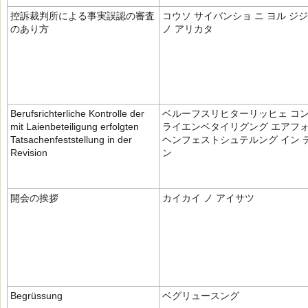
控訴裁判所による事実誤認の審査
コウソ サイバンショ ニ ヨル ジジ
のあり方
ノ アリカタ
Berufsrichterliche Kontrolle der
ベルーフスリヒターリッヒェ コン
mit Laienbeteiligung erfolgten
ライエンベタイリグング エアフォ
Tatsachenfeststellung in der
ヘンフェストシュテルング イン 
Revision
ン
開会の挨拶
カイカイ ノ アイサツ
Begrüssung
ベグリュースング