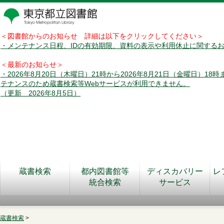
＜図書館からのお知らせ 詳細は以下をクリックしてください＞
・メンテナンス日程、IDの有効期限、資料の表示や利用休止に関する
＜最新のお知らせ＞
・2026年8月20日（木曜日）21時から2026年8月21日（金曜日）18
テナンスのため蔵書検索等Webサービスが利用できません。
（更新 2026年8月5日）
蔵書検索
都内図書館等
ディスカバリー
レ
統合検索
サービス
蔵書検索
>