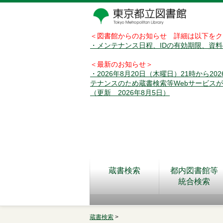
＜図書館からのお知らせ 詳細は以下をク
・メンテナンス日程、IDの有効期限、資
＜最新のお知らせ＞
・2026年8月20日（木曜日）21時から2
テナンスのため蔵書検索等Webサービス
（更新 2026年8月5日）
蔵書検索
都内図書館等
統合検索
蔵書検索
>