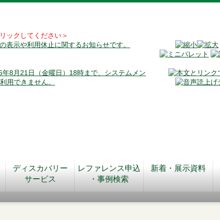
リックしてください＞
料の表示や利用休止に関するお知らせです。
026年8月21日（金曜日）18時まで、システムメン
が利用できません。
ディスカバリー
レファレンス申込
新着・展示資料
サービス
・事例検索