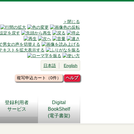
＞閉じる
日本語
English
複写申込カート（0件）
ヘルプ
登録利用者
Digital
サービス
BookShelf
(電子書架)