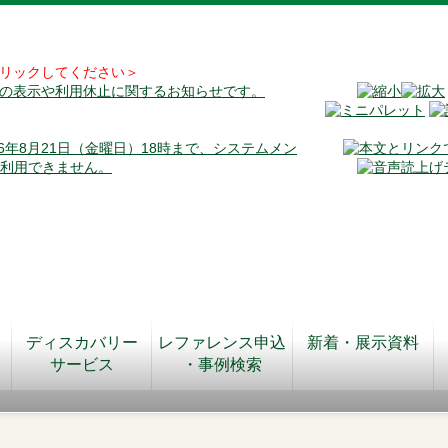
リックしてください＞
料の表示や利用休止に関するお知らせです。
026年8月21日（金曜日）18時まで、システムメン
が利用できません。
ディスカバリー
レファレンス申込
新着・展示資料
サービス
・事例検索