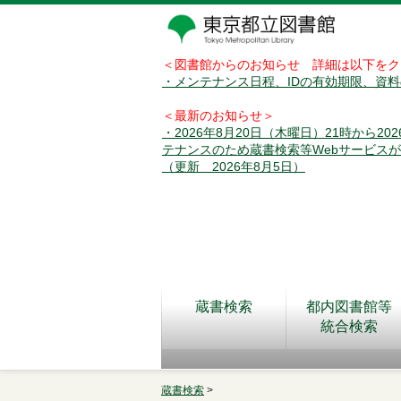
＜図書館からのお知らせ 詳細は以下をク
・メンテナンス日程、IDの有効期限、資
＜最新のお知らせ＞
・2026年8月20日（木曜日）21時から2
テナンスのため蔵書検索等Webサービス
（更新 2026年8月5日）
蔵書検索
都内図書館等
統合検索
蔵書検索
>