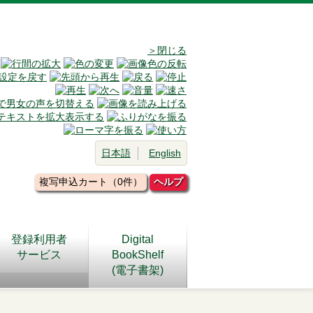
＞閉じる
日本語
English
複写申込カート（0件）
ヘルプ
登録利用者
Digital
サービス
BookShelf
(電子書架)