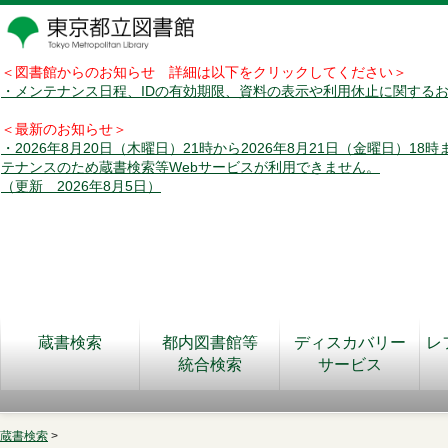
＜図書館からのお知らせ 詳細は以下をクリックしてください＞
・メンテナンス日程、IDの有効期限、資料の表示や利用休止に関する
＜最新のお知らせ＞
・2026年8月20日（木曜日）21時から2026年8月21日（金曜日）18
テナンスのため蔵書検索等Webサービスが利用できません。
（更新 2026年8月5日）
蔵書検索
都内図書館等
ディスカバリー
レ
統合検索
サービス
蔵書検索
>