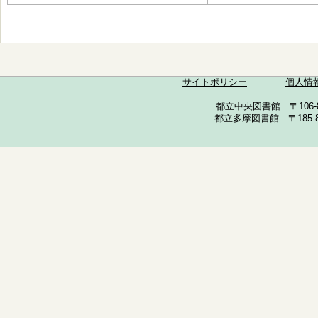
サイトポリシー
個人情
都立中央図書館 〒106-857
都立多摩図書館 〒185-852