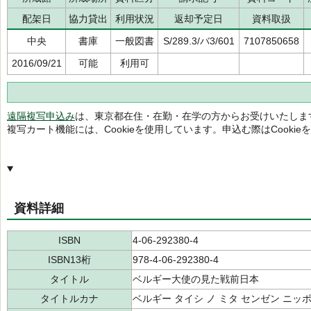
配架日
協力貸出
利用状況
返却予定日
資料取扱
中央
書庫
一般図書
S/289.3/バ3/601
7107850658
2016/09/21
可能
利用可
遠隔複写申込み
は、東京都在住・在勤・在学の方からお受けいたしま
複写カート機能には、Cookieを使用しています。申込む際はCooki
資料詳細
ISBN
4-06-292380-4
ISBN13桁
978-4-06-292380-4
タイトル
ベルギー大使の見た戦前日本
タイトルカナ
ベルギー タイシ ノ ミタ センゼン ニッ