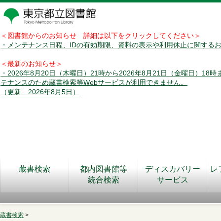
＜図書館からのお知らせ 詳細は以下をクリックしてください＞
・メンテナンス日程、IDの有効期限、資料の表示や利用休止に関する
＜最新のお知らせ＞
・2026年8月20日（木曜日）21時から2026年8月21日（金曜日）18
テナンスのため蔵書検索等Webサービスが利用できません。
（更新 2026年8月5日）
蔵書検索
都内図書館等
ディスカバリー
レ
統合検索
サービス
蔵書検索
>