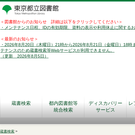
＜図書館からのお知らせ 詳細は以下をクリックしてください＞
・メンテナンス日程、IDの有効期限、資料の表示や利用休止に関する
＜最新のお知らせ＞
・2026年8月20日（木曜日）21時から2026年8月21日（金曜日）18
テナンスのため蔵書検索等Webサービスが利用できません。
（更新 2026年8月5日）
蔵書検索
都内図書館等
ディスカバリー
レ
統合検索
サービス
蔵書検索
>