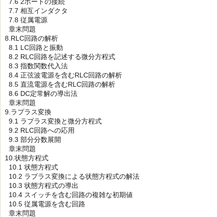
7.6 2ポートの接続
7.7 相互インダクタ
7.8 従属電源
章末問題
8.RLC回路の解析
8.1 LC回路と振動
8.2 RLC回路を記述する微分方程式
8.3 指数関数代入法
8.4 正弦波電源を含むRLC回路の解析
8.5 直流電源を含むRLC回路の解析
8.6 DC定常解の導出法
章末問題
9.ラプラス変換
9.1 ラプラス変換と微分方程式
9.2 RLC回路への応用
9.3 部分分数展開
章末問題
10.状態方程式
10.1 状態方程式
10.2 ラプラス変換による状態方程式の解法
10.3 状態方程式の導出
10.4 スイッチを含む回路の複雑な初期値
10.5 従属電源を含む回路
章末問題