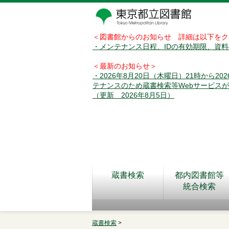
＜図書館からのお知らせ 詳細は以下をク
・メンテナンス日程、IDの有効期限、資
＜最新のお知らせ＞
・2026年8月20日（木曜日）21時から2
テナンスのため蔵書検索等Webサービス
（更新 2026年8月5日）
蔵書検索
都内図書館等
統合検索
蔵書検索
>