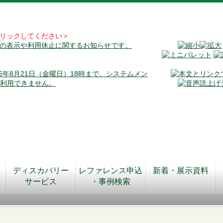
リックしてください＞
料の表示や利用休止に関するお知らせです。
026年8月21日（金曜日）18時まで、システムメン
が利用できません。
ディスカバリー
レファレンス申込
新着・展示資料
サービス
・事例検索