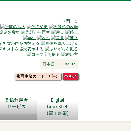
＞閉じる
日本語
English
複写申込カート（0件）
ヘルプ
登録利用者
Digital
サービス
BookShelf
(電子書架)