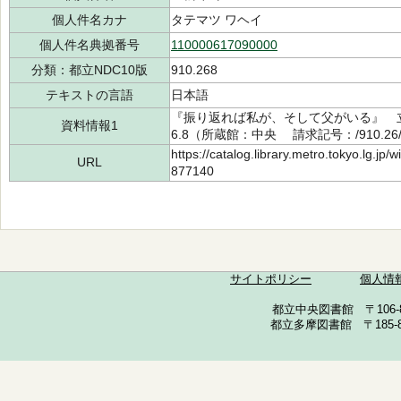
個人件名カナ
タテマツ ワヘイ
個人件名典拠番号
110000617090000
分類：都立NDC10版
910.268
テキストの言語
日本語
『振り返れば私が、そして父がいる』 立松
資料情報1
6.8（所蔵館：中央 請求記号：/910.26/
https://catalog.library.metro.tokyo.lg.jp
URL
877140
サイトポリシー
個人情
都立中央図書館 〒106-857
都立多摩図書館 〒185-852