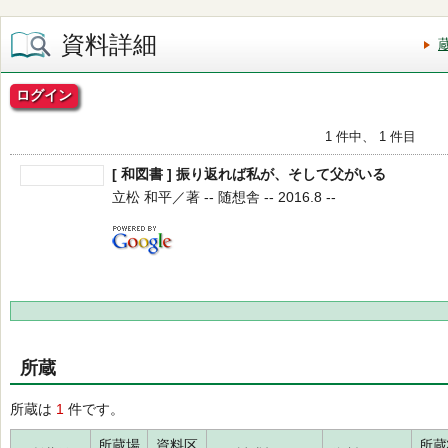
資料詳細
ログイン
1 件中、 1 件目
[ 和図書 ] 振り返れば私が、そして父がいる
立松 和平／著 -- 随想舎 -- 2016.8 --
所蔵
所蔵は
1
件です。
所蔵場
資料区
所蔵