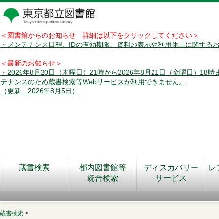
＜図書館からのお知らせ 詳細は以下をクリックしてください＞
・メンテナンス日程、IDの有効期限、資料の表示や利用休止に関する
＜最新のお知らせ＞
・2026年8月20日（木曜日）21時から2026年8月21日（金曜日）18
テナンスのため蔵書検索等Webサービスが利用できません。
（更新 2026年8月5日）
蔵書検索
都内図書館等
ディスカバリー
レ
統合検索
サービス
蔵書検索
>