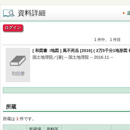
資料詳細
ログイン
1 件中、 1 件目
[ 和図書 /地図 ] 風不死岳 [2016] ( 2万5千分1地形図 札
国土地理院／[著] -- 国土地理院 -- 2016.11 --
所蔵
所蔵は
1
件です。
所蔵場
資料区