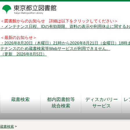
＜図書館からのお知らせ 詳細は以下をクリックしてください＞
・メンテナンス日程、IDの有効期限、資料の表示や利用休止に関する
＜最新のお知らせ＞
・2026年8月20日（木曜日）21時から2026年8月21日（金曜日）18
テナンスのため蔵書検索等Webサービスが利用できません。
（更新 2026年8月5日）
蔵書検索
都内図書館等
ディスカバリー
レ
統合検索
サービス
蔵書検索
>