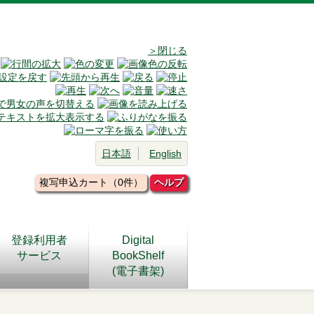
＞閉じる
日本語
English
複写申込カート（0件）
ヘルプ
登録利用者
Digital
サービス
BookShelf
(電子書架)