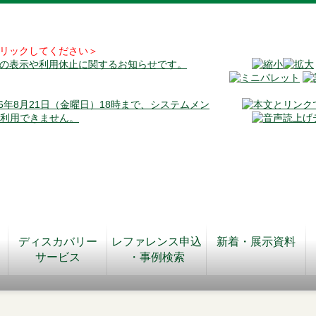
リックしてください＞
料の表示や利用休止に関するお知らせです。
026年8月21日（金曜日）18時まで、システムメン
が利用できません。
ディスカバリー
レファレンス申込
新着・展示資料
サービス
・事例検索