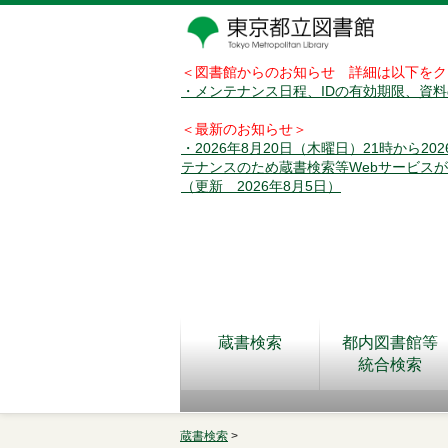
＜図書館からのお知らせ 詳細は以下をク
・メンテナンス日程、IDの有効期限、資
＜最新のお知らせ＞
・2026年8月20日（木曜日）21時から2
テナンスのため蔵書検索等Webサービス
（更新 2026年8月5日）
蔵書検索
都内図書館等
統合検索
蔵書検索
>