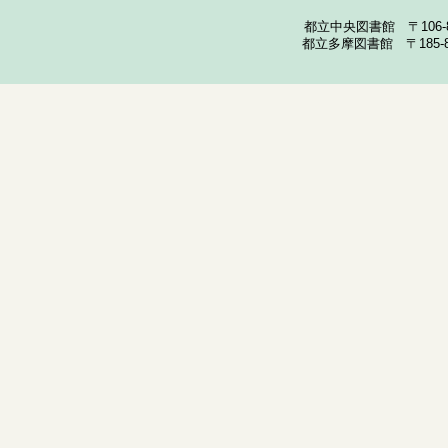
都立中央図書館 〒106-857
都立多摩図書館 〒185-852