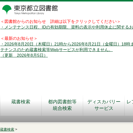
＜図書館からのお知らせ 詳細は以下をクリックしてください＞
・メンテナンス日程、IDの有効期限、資料の表示や利用休止に関する
＜最新のお知らせ＞
・2026年8月20日（木曜日）21時から2026年8月21日（金曜日）18
テナンスのため蔵書検索等Webサービスが利用できません。
（更新 2026年8月5日）
蔵書検索
都内図書館等
ディスカバリー
レ
統合検索
サービス
蔵書検索
>