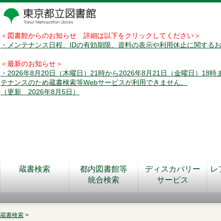
＜図書館からのお知らせ 詳細は以下をクリックしてください＞
・メンテナンス日程、IDの有効期限、資料の表示や利用休止に関する
＜最新のお知らせ＞
・2026年8月20日（木曜日）21時から2026年8月21日（金曜日）18
テナンスのため蔵書検索等Webサービスが利用できません。
（更新 2026年8月5日）
蔵書検索
都内図書館等
ディスカバリー
レ
統合検索
サービス
蔵書検索
>