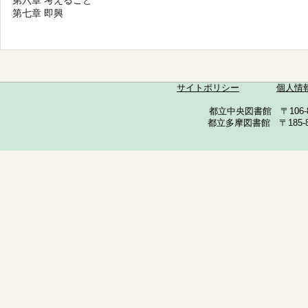
第六章 考えること
第七章 即興
サイトポリシー
個人情
都立中央図書館 〒106-857
都立多摩図書館 〒185-852